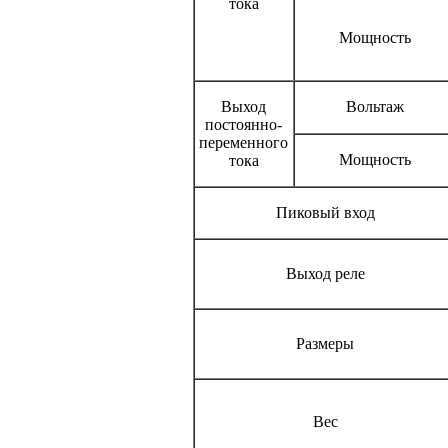
тока
Мощность
Выход
Вольтаж
постоянно-
переменного
Мощность
тока
Пиковый вход
Выход реле
Размеры
Вес