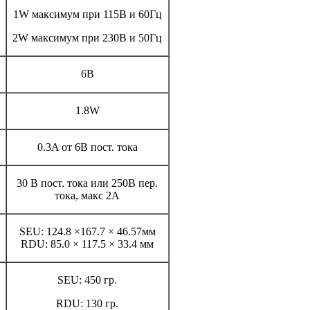
1W максимум при 115В и 60Гц
2W максимум при 230В и 50Гц
6В
1.8W
0.3A от 6В пост. тока
30 В пост. тока или 250В пер.
тока, макс 2A
SEU: 124.8 ×167.7 × 46.57мм
RDU: 85.0 × 117.5 × 33.4 мм
SEU: 450 гр.
RDU: 130 гр.