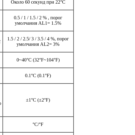
Около 60 секунд при 22°C
0.5 / 1 / 1.5 / 2 % , порог
умолчания AL1= 1.5%
1.5 / 2 / 2.5/ 3 / 3.5 / 4 %, порог
2
умолчания AL2= 3%
0~40°C (32°F~104°F)
0.1°C (0.1°F)
±1°C (±2°F)
о
°C/°F