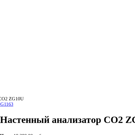
 CO2 ZG10U
ZG1163
Настенный анализатор CO2 