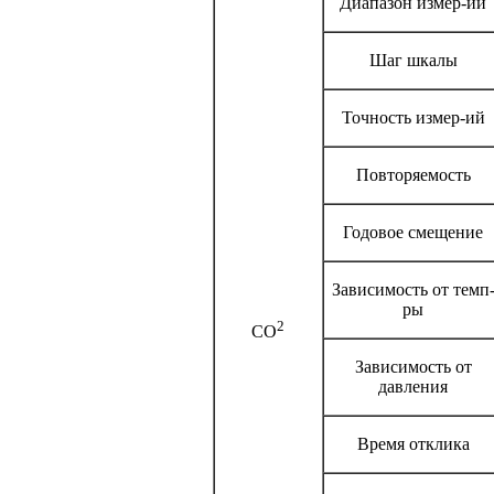
Диапазон измер-ий
Шаг шкалы
Точность измер-ий
Повторяемость
Годовое смещение
Зависимость от темп
ры
2
CO
Зависимость от
давления
Время отклика