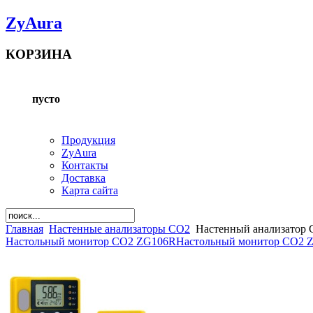
ZyAura
КОРЗИНА
пусто
Продукция
ZyAura
Контакты
Доставка
Карта сайта
Главная
Настенные анализаторы CO2
Настенный анализатор
Настольный монитор CO2 ZG106R
Настольный монитор CO2 