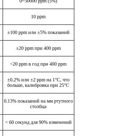
0~50000 ppm (5%)
10 ppm
±100 ppm или ±5% показаний
±20 ppm при 400 ppm
<20 ppm в год при 400 ppm
-
±0.2% или ±2 ppm на 1°C, что
больше, калибровка при 25°C
0.13% показаний на мм ртутного
столбца
< 60 секунд для 90% изменений