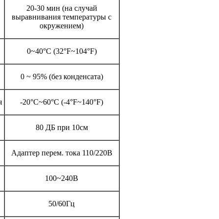
20-30 мин (на случай
выравнивания температуры с
окружением)
0~40°C (32°F~104°F)
0 ~ 95% (без конденсата)
я
-20°C~60°C (-4°F~140°F)
80 ДБ при 10см
Адаптер перем. тока 110/220В
100~240В
50/60Гц